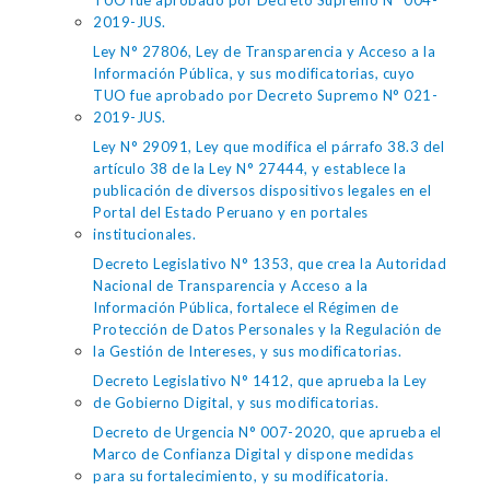
TUO fue aprobado por Decreto Supremo N° 004-
2019-JUS.
Ley N° 27806, Ley de Transparencia y Acceso a la
Información Pública, y sus modificatorias, cuyo
TUO fue aprobado por Decreto Supremo N° 021-
2019-JUS.
Ley N° 29091, Ley que modifica el párrafo 38.3 del
artículo 38 de la Ley N° 27444, y establece la
publicación de diversos dispositivos legales en el
Portal del Estado Peruano y en portales
institucionales.
Decreto Legislativo N° 1353, que crea la Autoridad
Nacional de Transparencia y Acceso a la
Información Pública, fortalece el Régimen de
Protección de Datos Personales y la Regulación de
la Gestión de Intereses, y sus modificatorias.
Decreto Legislativo N° 1412, que aprueba la Ley
de Gobierno Digital, y sus modificatorias.
Decreto de Urgencia N° 007-2020, que aprueba el
Marco de Confianza Digital y dispone medidas
para su fortalecimiento, y su modificatoria.