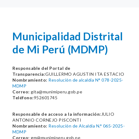
Municipalidad Distrital
de Mi Perú (MDMP)
Responsable del Portal de
Transparencia:
GUILLERMO AGUSTIN ITA ESTACIO
Nombramiento:
Resolución de alcaldía N° 078-2025-
MDMP
Correo:
gita@munimiperu.gob.pe
Teléfono:
952601745
Responsable de acceso a la información:
JULIO
ANTONIO CORNEJO PISCONTI
Nombramiento:
Resolución de Alcaldía N.° 065-2025-
MDMP
Correo:
gm@munimiperu.gob.pe