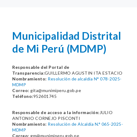
Municipalidad Distrital
de Mi Perú (MDMP)
Responsable del Portal de
Transparencia:
GUILLERMO AGUSTIN ITA ESTACIO
Nombramiento:
Resolución de alcaldía N° 078-2025-
MDMP
Correo:
gita@munimiperu.gob.pe
Teléfono:
952601745
Responsable de acceso a la información:
JULIO
ANTONIO CORNEJO PISCONTI
Nombramiento:
Resolución de Alcaldía N.° 065-2025-
MDMP
Correo:
gm@munimiperu.gob.pe