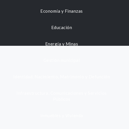
Economía y Finanzas
Educación
Energía y Minas
Gestión municipal
Identidad, Nacimiento, Matrimonio y Defunción
Infraestructura, Comunicaciones y Servicios
Públicos
Inmuebles y Vivienda