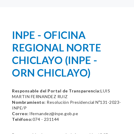
INPE - OFICINA
REGIONAL NORTE
CHICLAYO (INPE -
ORN CHICLAYO)
Responsable del Portal de Transparencia:
LUIS
MARTIN FERNANDEZ RUIZ
Nombramiento:
Resolución Presidencial Nº131-2023-
INPE/P
Correo:
lfernandez@inpe.gob.pe
Teléfono:
074 - 231144