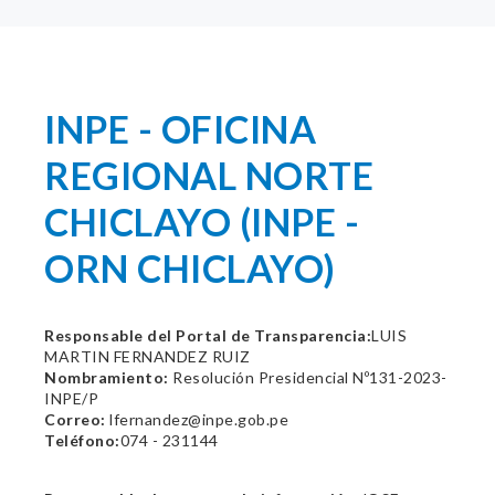
INPE - OFICINA
REGIONAL NORTE
CHICLAYO (INPE -
ORN CHICLAYO)
Responsable del Portal de Transparencia:
LUIS
MARTIN FERNANDEZ RUIZ
Nombramiento:
Resolución Presidencial Nº131-2023-
INPE/P
Correo:
lfernandez@inpe.gob.pe
Teléfono:
074 - 231144