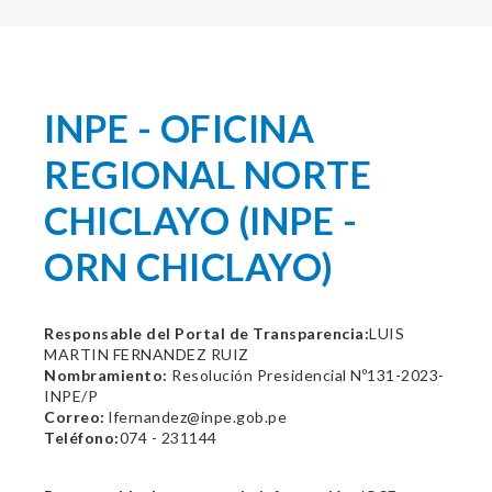
INPE - OFICINA
REGIONAL NORTE
CHICLAYO (INPE -
ORN CHICLAYO)
Responsable del Portal de Transparencia:
LUIS
MARTIN FERNANDEZ RUIZ
Nombramiento:
Resolución Presidencial Nº131-2023-
INPE/P
Correo:
lfernandez@inpe.gob.pe
Teléfono:
074 - 231144