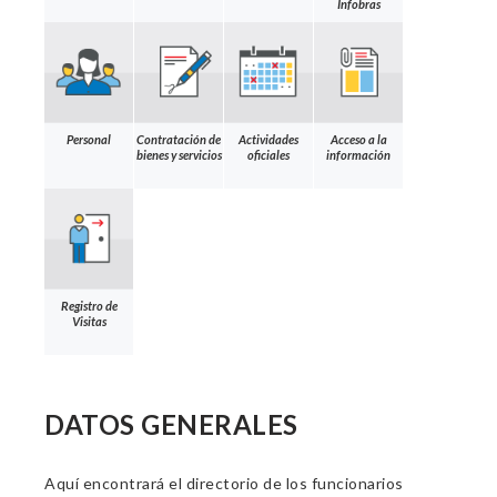
Infobras
Personal
Contratación de
Actividades
Acceso a la
bienes y servicios
oficiales
información
Registro de
Visitas
DATOS GENERALES
Aquí encontrará el directorio de los funcionarios