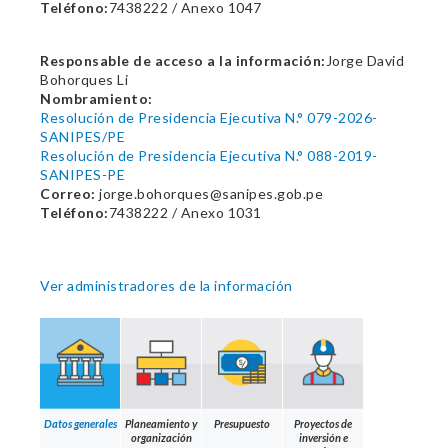
Teléfono:
7438222 / Anexo 1047
Responsable de acceso a la información:
Jorge David
Bohorques Li
Nombramiento:
Resolución de Presidencia Ejecutiva N.° 079-2026-
SANIPES/PE
Resolución de Presidencia Ejecutiva N.° 088-2019-
SANIPES-PE
Correo:
jorge.bohorques@sanipes.gob.pe
Teléfono:
7438222 / Anexo 1031
Ver administradores de la información
Datos generales
Planeamiento y
Presupuesto
Proyectos de
organización
inversión e