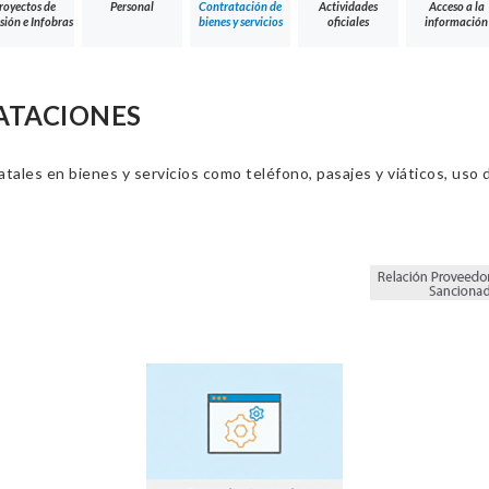
royectos de
Personal
Contratación de
Actividades
Acceso a la
sión e Infobras
bienes y servicios
oficiales
información
ATACIONES
ales en bienes y servicios como teléfono, pasajes y viáticos, uso d