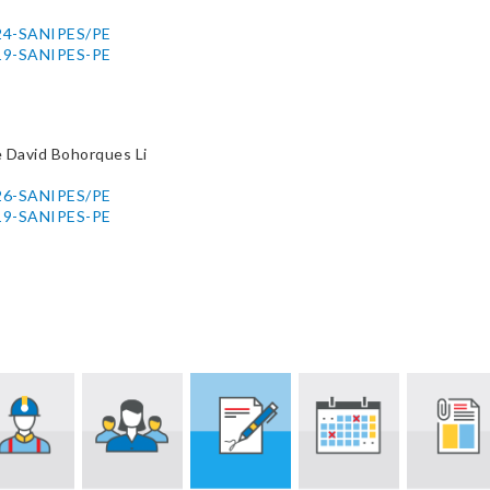
2024-SANIPES/PE
2019-SANIPES-PE
 David Bohorques Li
2026-SANIPES/PE
2019-SANIPES-PE