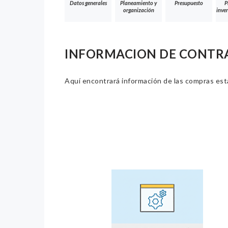
Datos generales
Planeamiento y
Presupuesto
P
organización
inver
INFORMACION DE CONTR
Aquí encontrará información de las compras estat