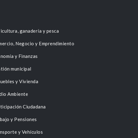
icultura, ganadería y pesca
ercio, Negocio y Emprendimiento
nomía y Finanzas
tión municipal
uebles y Vivienda
dio Ambiente
ticipación Ciudadana
bajo y Pensiones
nsporte y Vehículos