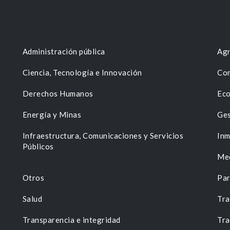
Administración pública
Agr
Ciencia, Tecnología e Innovación
Com
Derechos Humanos
Eco
Energía y Minas
Ges
n
Infraestructura, Comunicaciones y Servicios
Inm
Públicos
Me
Otros
Par
Salud
Tra
Transparencia e integridad
Tra