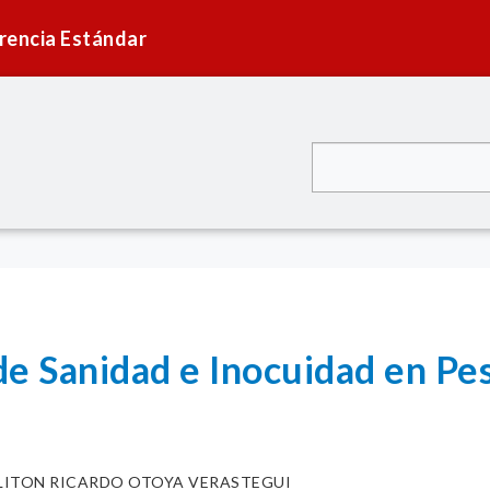
rencia Estándar
e Sanidad e Inocuidad en Pe
LITON RICARDO OTOYA VERASTEGUI