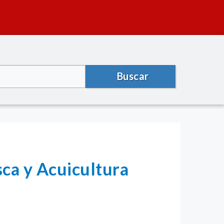
Buscar
sca y Acuicultura