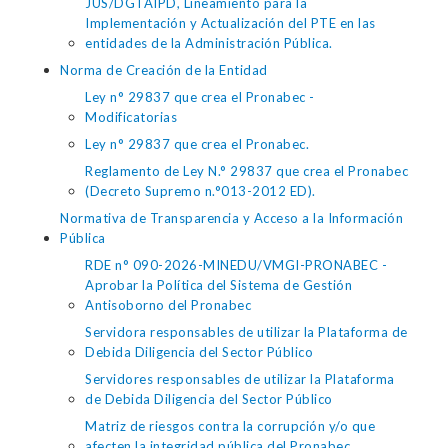
JUS/DGTAIPD, Lineamiento para la
Implementación y Actualización del PTE en las
entidades de la Administración Pública.
Norma de Creación de la Entidad
Ley n° 29837 que crea el Pronabec -
Modificatorias
Ley n° 29837 que crea el Pronabec.
Reglamento de Ley N.° 29837 que crea el Pronabec
(Decreto Supremo n.°013-2012 ED).
Normativa de Transparencia y Acceso a la Información
Pública
RDE n° 090-2026-MINEDU/VMGI-PRONABEC -
Aprobar la Política del Sistema de Gestión
Antisoborno del Pronabec
Servidora responsables de utilizar la Plataforma de
Debida Diligencia del Sector Público
Servidores responsables de utilizar la Plataforma
de Debida Diligencia del Sector Público
Matriz de riesgos contra la corrupción y/o que
afecten la integridad pública del Pronabec