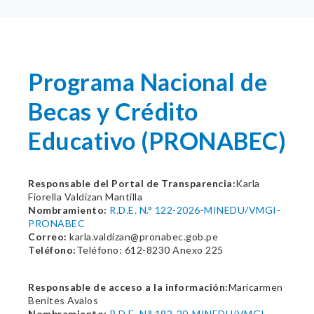
Programa Nacional de
Becas y Crédito
Educativo (PRONABEC)
Responsable del Portal de Transparencia:
Karla
Fiorella Valdizan Mantilla
Nombramiento:
R.D.E. N.° 122-2026-MINEDU/VMGI-
PRONABEC
Correo:
karla.valdizan@pronabec.gob.pe
Teléfono:
Teléfono: 612-8230 Anexo 225
Responsable de acceso a la información:
Maricarmen
Benites Avalos
Nombramiento:
R.D.E. N.° 192-20-MINEDU/VMGI-