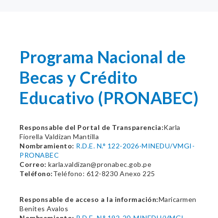
Programa Nacional de
Becas y Crédito
Educativo (PRONABEC)
Responsable del Portal de Transparencia:
Karla
Fiorella Valdizan Mantilla
Nombramiento:
R.D.E. N.° 122-2026-MINEDU/VMGI-
PRONABEC
Correo:
karla.valdizan@pronabec.gob.pe
Teléfono:
Teléfono: 612-8230 Anexo 225
Responsable de acceso a la información:
Maricarmen
Benites Avalos
Nombramiento:
R.D.E. N.° 192-20-MINEDU/VMGI-