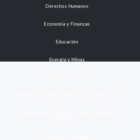
Derechos Humanos
Economía y Finanzas
Educación
Energía y Minas
Gestión municipal
Identidad, Nacimiento, Matrimonio y Defunción
Infraestructura, Comunicaciones y Servicios
Públicos
Inmuebles y Vivienda