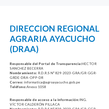
DIRECCION REGIONAL
AGRARIA AYACUCHO
(DRAA)
Responsable del Portal de Transparencia:
HECTOR
SANCHEZ BECERRA
Nombramiento:
R.D.R.S Nº 829-2023-GRA/GR-GGR-
GRDE-DRA-OPP-DR
Correo:
informatica@agroayacucho.gob.pe
Teléfono:
Anexo 1058
Responsable de acceso a la información:
ING.
VÍCTOR CALDERÓN PILLACA
Nombramiento:
R.D.R.S Nº 829-2023-GRA/GR-GGR-