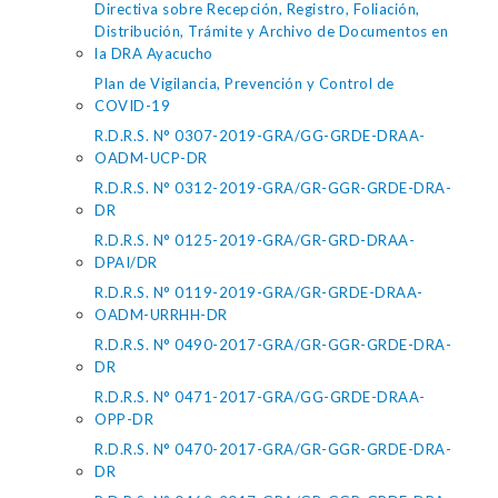
Directiva sobre Recepción, Registro, Foliación,
Distribución, Trámite y Archivo de Documentos en
la DRA Ayacucho
Plan de Vigilancia, Prevención y Control de
COVID-19
R.D.R.S. N° 0307-2019-GRA/GG-GRDE-DRAA-
OADM-UCP-DR
R.D.R.S. N° 0312-2019-GRA/GR-GGR-GRDE-DRA-
DR
R.D.R.S. N° 0125-2019-GRA/GR-GRD-DRAA-
DPAI/DR
R.D.R.S. N° 0119-2019-GRA/GR-GRDE-DRAA-
OADM-URRHH-DR
R.D.R.S. N° 0490-2017-GRA/GR-GGR-GRDE-DRA-
DR
R.D.R.S. N° 0471-2017-GRA/GG-GRDE-DRAA-
OPP-DR
R.D.R.S. N° 0470-2017-GRA/GR-GGR-GRDE-DRA-
DR