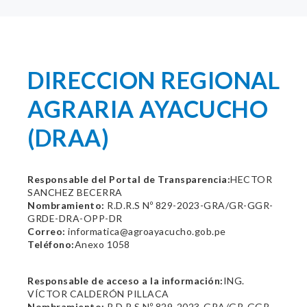
DIRECCION REGIONAL
AGRARIA AYACUCHO
(DRAA)
Responsable del Portal de Transparencia:
HECTOR
SANCHEZ BECERRA
Nombramiento:
R.D.R.S Nº 829-2023-GRA/GR-GGR-
GRDE-DRA-OPP-DR
Correo:
informatica@agroayacucho.gob.pe
Teléfono:
Anexo 1058
Responsable de acceso a la información:
ING.
VÍCTOR CALDERÓN PILLACA
Nombramiento:
R.D.R.S Nº 829-2023-GRA/GR-GGR-