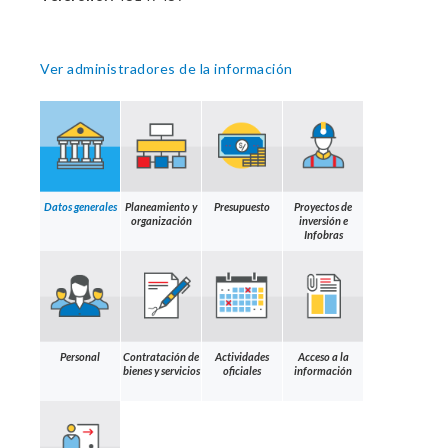
Ver administradores de la información
Datos generales
Planeamiento y
Presupuesto
Proyectos de
organización
inversión e
Infobras
Personal
Contratación de
Actividades
Acceso a la
bienes y servicios
oficiales
información