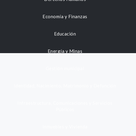
Economía y Finanzas
Educación
Energía y Minas
Gestión municipal
Identidad, Nacimiento, Matrimonio y Defunción
Infraestructura, Comunicaciones y Servicios
Públicos
Inmuebles y Vivienda