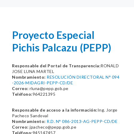
Proyecto Especial
Pichis Palcazu (PEPP)
Responsable del Portal de Transparencia:
RONALD
JOSE LUNA MARTEL
Nombramiento:
RESOLUCIÓN DIRECTORAL N° 094
-2026-MIDAGRI-PEPP-CD/DE
Correo:
rluna@pepp.gob.pe
Teléfono:
964221395
Responsable de acceso a la información:
Ing. Jorge
Pacheco Sandoval
Nombramiento:
R.D. N° 086-2013-AG-PEPP-CD/DE
Correo:
jpacheco@pepp.gob.pe
Teléfono:
945147457