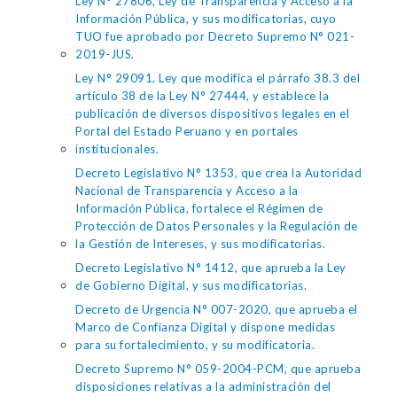
Ley N° 27806, Ley de Transparencia y Acceso a la
Información Pública, y sus modificatorias, cuyo
TUO fue aprobado por Decreto Supremo N° 021-
2019-JUS.
Ley N° 29091, Ley que modifica el párrafo 38.3 del
artículo 38 de la Ley N° 27444, y establece la
publicación de diversos dispositivos legales en el
Portal del Estado Peruano y en portales
institucionales.
Decreto Legislativo N° 1353, que crea la Autoridad
Nacional de Transparencia y Acceso a la
Información Pública, fortalece el Régimen de
Protección de Datos Personales y la Regulación de
la Gestión de Intereses, y sus modificatorias.
Decreto Legislativo N° 1412, que aprueba la Ley
de Gobierno Digital, y sus modificatorias.
Decreto de Urgencia N° 007-2020, que aprueba el
Marco de Confianza Digital y dispone medidas
para su fortalecimiento, y su modificatoria.
Decreto Supremo N° 059-2004-PCM, que aprueba
disposiciones relativas a la administración del