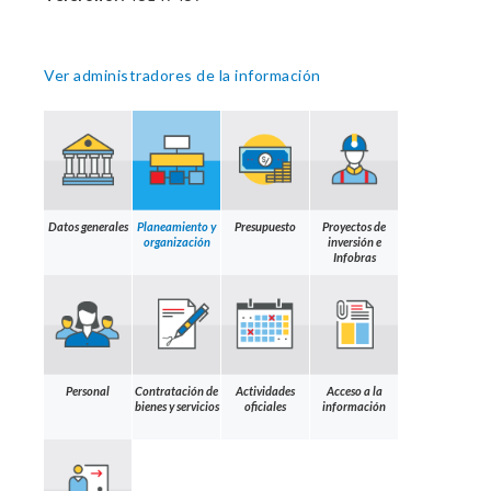
Ver administradores de la información
Datos generales
Planeamiento y
Presupuesto
Proyectos de
organización
inversión e
Infobras
Personal
Contratación de
Actividades
Acceso a la
bienes y servicios
oficiales
información