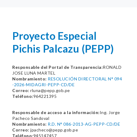
Proyecto Especial
Pichis Palcazu (PEPP)
Responsable del Portal de Transparencia:
RONALD
JOSE LUNA MARTEL
Nombramiento:
RESOLUCIÓN DIRECTORAL N° 094
-2026-MIDAGRI-PEPP-CD/DE
Correo:
rluna@pepp.gob.pe
Teléfono:
964221395
Responsable de acceso a la información:
Ing. Jorge
Pacheco Sandoval
Nombramiento:
R.D. N° 086-2013-AG-PEPP-CD/DE
Correo:
jpacheco@pepp.gob.pe
Teléfono:
945147457