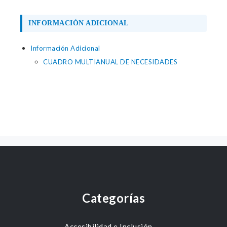
INFORMACIÓN ADICIONAL
Información Adicional
CUADRO MULTIANUAL DE NECESIDADES
Categorías
Accesibilidad e Inclusión