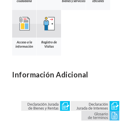
ciudadana
bienes y servicios
oficiales
Acceso a la
Registro de
información
Visitas
Información Adicional