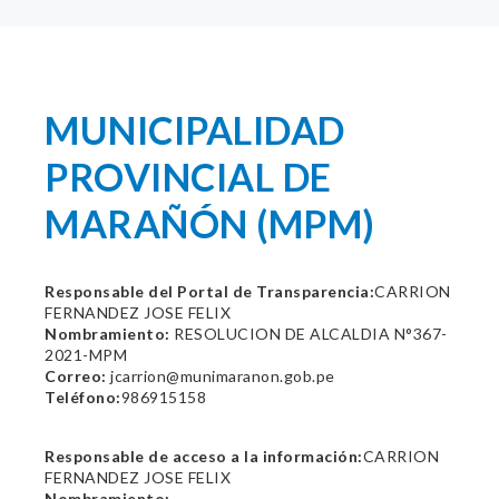
MUNICIPALIDAD
PROVINCIAL DE
MARAÑÓN (MPM)
Responsable del Portal de Transparencia:
CARRION
FERNANDEZ JOSE FELIX
Nombramiento:
RESOLUCION DE ALCALDIA N°367-
2021-MPM
Correo:
jcarrion@munimaranon.gob.pe
Teléfono:
986915158
Responsable de acceso a la información:
CARRION
FERNANDEZ JOSE FELIX
Nombramiento: