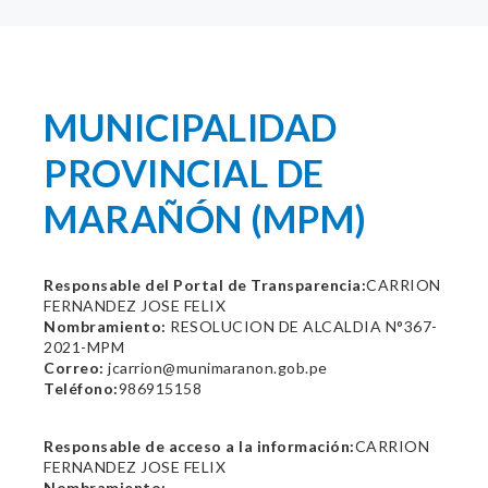
MUNICIPALIDAD
PROVINCIAL DE
MARAÑÓN (MPM)
Responsable del Portal de Transparencia:
CARRION
FERNANDEZ JOSE FELIX
Nombramiento:
RESOLUCION DE ALCALDIA N°367-
2021-MPM
Correo:
jcarrion@munimaranon.gob.pe
Teléfono:
986915158
Responsable de acceso a la información:
CARRION
FERNANDEZ JOSE FELIX
Nombramiento: