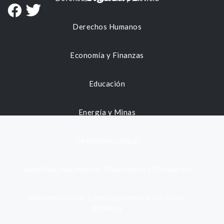
Derechos Humanos
Economía y Finanzas
Educación
Energía y Minas
Gestión municipal
Identidad, Nacimiento, Matrimonio y Defunción
Infraestructura, Comunicaciones y Servicios
Públicos