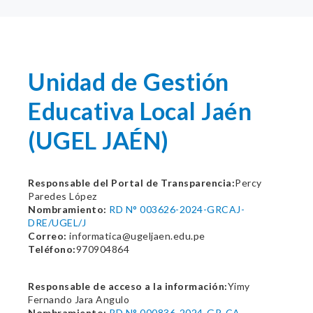
Unidad de Gestión
Educativa Local Jaén
(UGEL JAÉN)
Responsable del Portal de Transparencia:
Percy
Paredes López
Nombramiento:
RD N° 003626-2024-GRCAJ-
DRE/UGEL/J
Correo:
informatica@ugeljaen.edu.pe
Teléfono:
970904864
Responsable de acceso a la información:
Yimy
Fernando Jara Angulo
Nombramiento:
RD N° 000836-2024-GR-CA-