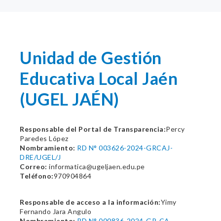
Unidad de Gestión
Educativa Local Jaén
(UGEL JAÉN)
Responsable del Portal de Transparencia:
Percy
Paredes López
Nombramiento:
RD N° 003626-2024-GRCAJ-
DRE/UGEL/J
Correo:
informatica@ugeljaen.edu.pe
Teléfono:
970904864
Responsable de acceso a la información:
Yimy
Fernando Jara Angulo
Nombramiento:
RD N° 000836-2024-GR-CA-