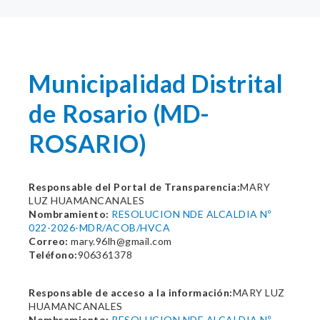
Municipalidad Distrital
de Rosario (MD-
ROSARIO)
Responsable del Portal de Transparencia:
MARY
LUZ HUAMANCANALES
Nombramiento:
RESOLUCION NDE ALCALDIA Nº
022-2026-MDR/ACOB/HVCA
Correo:
mary.96lh@gmail.com
Teléfono:
906361378
Responsable de acceso a la información:
MARY LUZ
HUAMANCANALES
Nombramiento:
RESOLUCION NDE ALCALDIA Nº