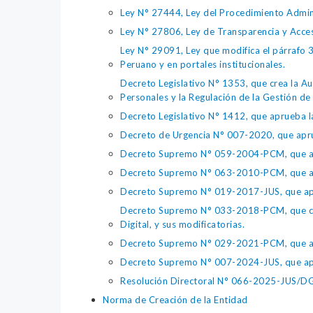
Ley N° 27444, Ley del Procedimiento Admin
Ley N° 27806, Ley de Transparencia y Acce
Ley N° 29091, Ley que modifica el párrafo 38
Peruano y en portales institucionales.
Decreto Legislativo N° 1353, que crea la Au
Personales y la Regulación de la Gestión de 
Decreto Legislativo N° 1412, que aprueba la
Decreto de Urgencia N° 007-2020, que aprue
Decreto Supremo N° 059-2004-PCM, que apru
Decreto Supremo N° 063-2010-PCM, que apru
Decreto Supremo N° 019-2017-JUS, que apr
Decreto Supremo N° 033-2018-PCM, que crea 
Digital, y sus modificatorias.
Decreto Supremo N° 029-2021-PCM, que apr
Decreto Supremo N° 007-2024-JUS, que apr
Resolución Directoral N° 066-2025-JUS/DGTA
Norma de Creación de la Entidad