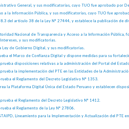
istrativo General, y sus modificatorias, cuyo TUO fue aprobado por
so a la Información Pública, y sus modificatorias, cuyo TUO fue apro
.3 del artículo 38 de la Ley N° 27444, y establece la publicación de div
toridad Nacional de Transparencia y Acceso a la Información Pública, 
Intereses, y sus modificatorias.
 Ley de Gobierno Digital, y sus modificatorias.
ba el Marco de Confianza Digital y dispone medidas para su fortalecim
eba disposiciones relativas a la administración del Portal del Estad
eba la implementación del PTE en las Entidades de la Administración
ueba el Reglamento del Decreto Legislativo N° 1353.
la Plataforma Digital Única del Estado Peruano y establecen disposic
ueba el Reglamento del Decreto Legislativo N° 1412.
ueba el Reglamento de la Ley N° 27806.
IPD, Lineamiento para la Implementación y Actualización del PTE en l