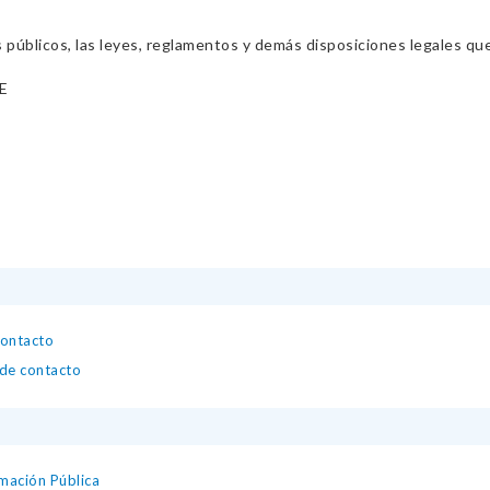
s públicos, las leyes, reglamentos y demás disposiciones legales qu
E
contacto
 de contacto
mación Pública