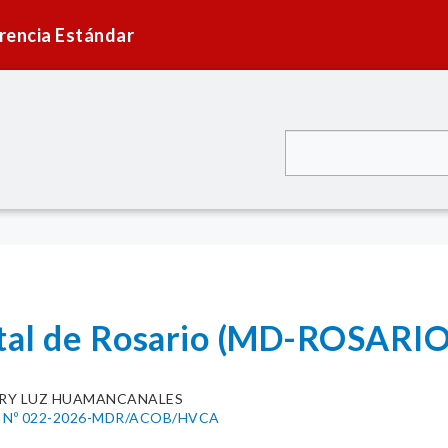
rencia Estándar
ital de Rosario (MD-ROSARIO
RY LUZ HUAMANCANALES
 Nº 022-2026-MDR/ACOB/HVCA