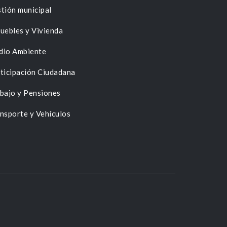
tión municipal
uebles y Vivienda
dio Ambiente
ticipación Ciudadana
bajo y Pensiones
nsporte y Vehículos