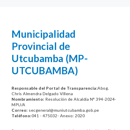
Municipalidad
Provincial de
Utcubamba (MP-
UTCUBAMBA)
Responsable del Portal de Transparencia:
Abog.
Chris Almendra Delgado Villena
Nombramiento:
Resolución de Alcaldía N° 394-2024-
MPU/A
Correo:
secgeneral@muniutcubamba.gob.pe
Teléfono:
041 - 475032- Anexo: 2020