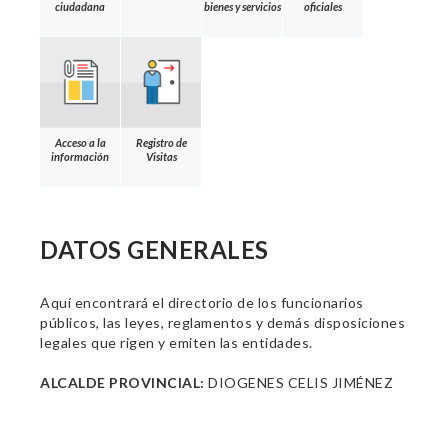
ciudadana
bienes y servicios
oficiales
Acceso a la
Registro de
información
Visitas
DATOS GENERALES
Aquí encontrará el directorio de los funcionarios
públicos, las leyes, reglamentos y demás disposiciones
legales que rigen y emiten las entidades.
ALCALDE PROVINCIAL:
DIOGENES CELIS JIMÉNEZ