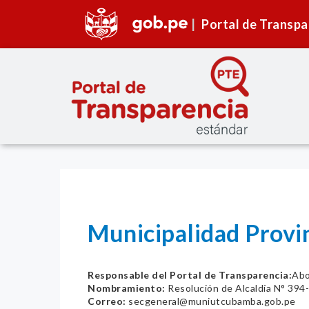
Portal de Transpa
Municipalidad Pro
Responsable del Portal de Transparencia:
Abo
Nombramiento:
Resolución de Alcaldía N° 39
Correo:
secgeneral@muniutcubamba.gob.pe