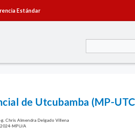
rencia Estándar
vincial de Utcubamba (MP-
g. Chris Almendra Delgado Villena
4-2024-MPU/A