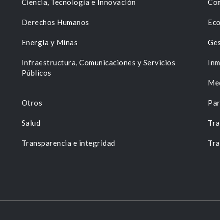
Ciencia, Tecnología e Innovación
Com
Derechos Humanos
Eco
Energía y Minas
Ges
n
Infraestructura, Comunicaciones y Servicios
Inm
Públicos
Me
Otros
Par
Salud
Tra
Transparencia e integridad
Tra