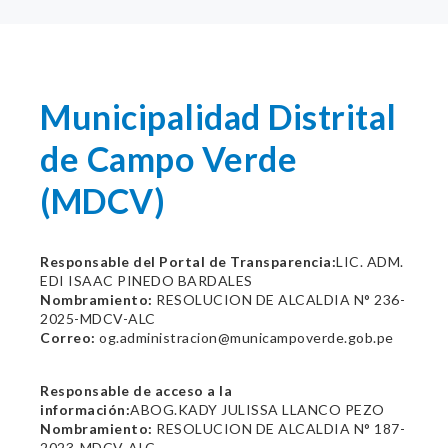
Municipalidad Distrital
de Campo Verde
(MDCV)
Responsable del Portal de Transparencia:
LIC. ADM.
EDI ISAAC PINEDO BARDALES
Nombramiento:
RESOLUCION DE ALCALDIA N° 236-
2025-MDCV-ALC
Correo:
og.administracion@municampoverde.gob.pe
Responsable de acceso a la
información:
ABOG.KADY JULISSA LLANCO PEZO
Nombramiento:
RESOLUCION DE ALCALDIA N° 187-
2023-MDCV-ALC