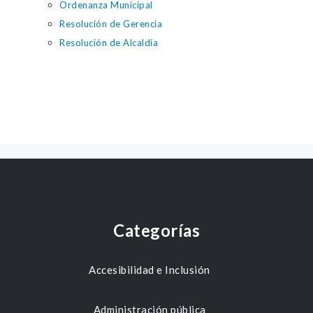
Ordenanza Municipal
Resolución de Gerencia
Resolución de Alcaldía
Categorías
Accesibilidad e Inclusión
Administración pública