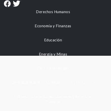
Derechos Humanos
Economía y Finanzas
Educación
Energía y Minas
Gestión municipal
Identidad, Nacimiento, Matrimonio y Defunción
Infraestructura, Comunicaciones y Servicios
Públicos