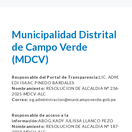
Municipalidad Distrital
de Campo Verde
(MDCV)
Responsable del Portal de Transparencia:
LIC. ADM.
EDI ISAAC PINEDO BARDALES
Nombramiento:
RESOLUCION DE ALCALDIA N° 236-
2025-MDCV-ALC
Correo:
og.administracion@municampoverde.gob.pe
Responsable de acceso a la
información:
ABOG.KADY JULISSA LLANCO PEZO
Nombramiento:
RESOLUCION DE ALCALDIA N° 187-
2023-MDCV-ALC