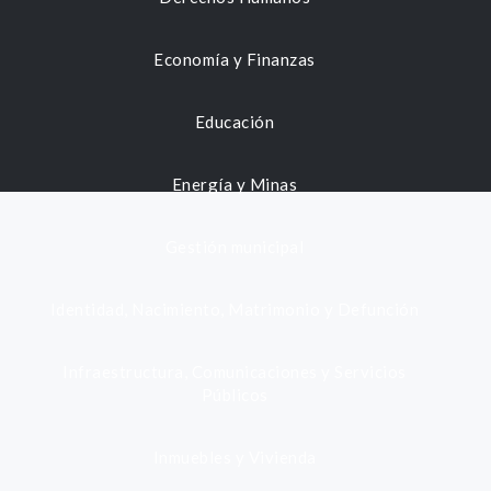
Economía y Finanzas
Educación
Energía y Minas
Gestión municipal
Identidad, Nacimiento, Matrimonio y Defunción
Infraestructura, Comunicaciones y Servicios
Públicos
Inmuebles y Vivienda