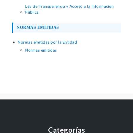
Ley de Transparencia y Acceso a la Información
Pública
NORMAS EMITIDAS
Normas emitidas por la Entidad
Normas emitidas
Categorías