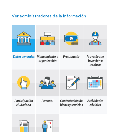
Ver administradores de la información
Datos generales
Planeamiento y
Presupuesto
Proyectos de
organización
inversión e
Infobras
Participación
Personal
Contratación de
Actividades
ciudadana
bienes y servicios
oficiales