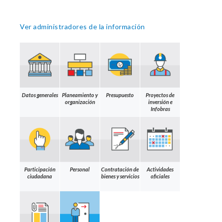
Ver administradores de la información
Datos generales
Planeamiento y
Presupuesto
Proyectos de
organización
inversión e
Infobras
Participación
Personal
Contratación de
Actividades
ciudadana
bienes y servicios
oficiales