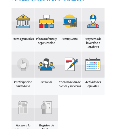
Datos generales
Planeamiento y
Presupuesto
Proyectos de
organización
inversión e
Infobras
Participación
Personal
Contratación de
Actividades
ciudadana
bienes y servicios
oficiales
Acceso a la
Registro de