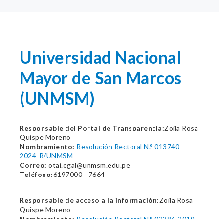
Universidad Nacional
Mayor de San Marcos
(UNMSM)
Responsable del Portal de Transparencia:
Zoila Rosa
Quispe Moreno
Nombramiento:
Resolución Rectoral N.° 013740-
2024-R/UNMSM
Correo:
otai.ogal@unmsm.edu.pe
Teléfono:
6197000 - 7664
Responsable de acceso a la información:
Zoila Rosa
Quispe Moreno
Nombramiento:
Resolución Rectoral N.° 02386-2019-