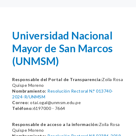
Universidad Nacional
Mayor de San Marcos
(UNMSM)
Responsable del Portal de Transparencia:
Zoila Rosa
Quispe Moreno
Nombramiento:
Resolución Rectoral N.° 013740-
2024-R/UNMSM
Correo:
otai.ogal@unmsm.edu.pe
Teléfono:
6197000 - 7664
Responsable de acceso a la información:
Zoila Rosa
Quispe Moreno
Nombramiento:
Resolución Rectoral N.° 02386-2019-