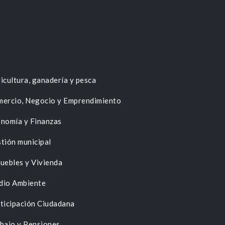
icultura, ganadería y pesca
ercio, Negocio y Emprendimiento
nomía y Finanzas
tión municipal
uebles y Vivienda
dio Ambiente
ticipación Ciudadana
bajo y Pensiones