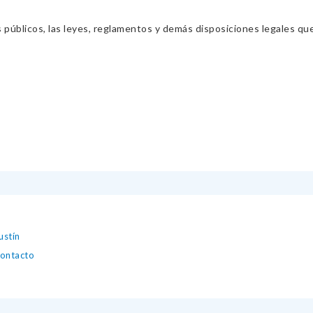
s públicos, las leyes, reglamentos y demás disposiciones legales qu
ustín
contacto