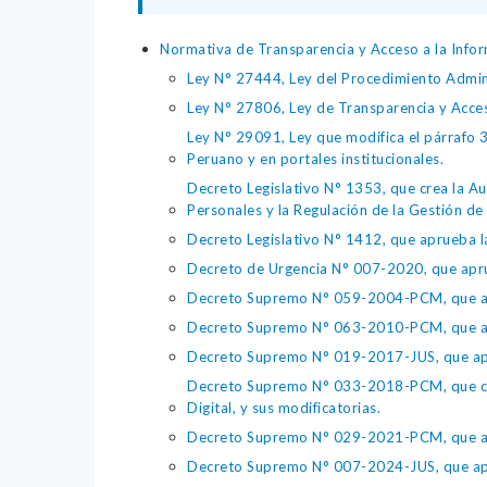
Normativa de Transparencia y Acceso a la Infor
Ley N° 27444, Ley del Procedimiento Admin
Ley N° 27806, Ley de Transparencia y Acce
Ley N° 29091, Ley que modifica el párrafo 38
Peruano y en portales institucionales.
Decreto Legislativo N° 1353, que crea la Au
Personales y la Regulación de la Gestión de 
Decreto Legislativo N° 1412, que aprueba la
Decreto de Urgencia N° 007-2020, que aprue
Decreto Supremo N° 059-2004-PCM, que apru
Decreto Supremo N° 063-2010-PCM, que apru
Decreto Supremo N° 019-2017-JUS, que apr
Decreto Supremo N° 033-2018-PCM, que crea 
Digital, y sus modificatorias.
Decreto Supremo N° 029-2021-PCM, que apr
Decreto Supremo N° 007-2024-JUS, que apr