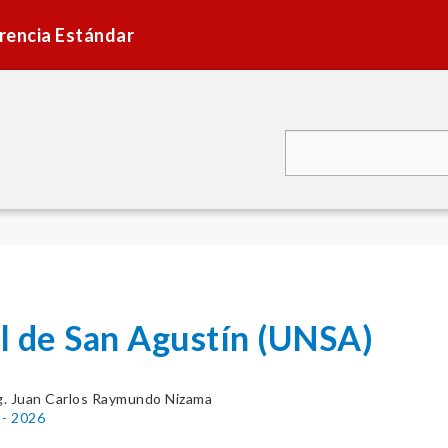
rencia Estándar
l de San Agustín (UNSA)
. Juan Carlos Raymundo Nizama
 - 2026