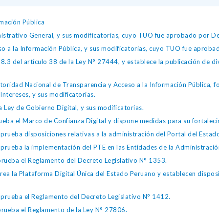
mación Pública
istrativo General, y sus modificatorias, cuyo TUO fue aprobado por
so a la Información Pública, y sus modificatorias, cuyo TUO fue apro
.3 del artículo 38 de la Ley N° 27444, y establece la publicación de div
toridad Nacional de Transparencia y Acceso a la Información Pública, 
Intereses, y sus modificatorias.
 Ley de Gobierno Digital, y sus modificatorias.
ba el Marco de Confianza Digital y dispone medidas para su fortalecim
eba disposiciones relativas a la administración del Portal del Estad
eba la implementación del PTE en las Entidades de la Administración
ueba el Reglamento del Decreto Legislativo N° 1353.
la Plataforma Digital Única del Estado Peruano y establecen disposic
ueba el Reglamento del Decreto Legislativo N° 1412.
ueba el Reglamento de la Ley N° 27806.