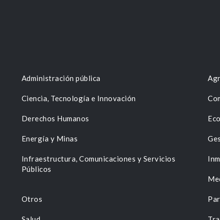
Administración pública
Agr
Ciencia, Tecnología e Innovación
Com
Derechos Humanos
Eco
Energía y Minas
Ges
n
Infraestructura, Comunicaciones y Servicios
Inm
Públicos
Me
Otros
Par
Salud
Tra