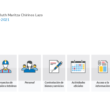
Ruth Maritza Chirinos Lazo
8-2021
royectos de
Personal
Contratación de
Actividades
Acceso a la
sión e Infobras
bienes y servicios
oficiales
información