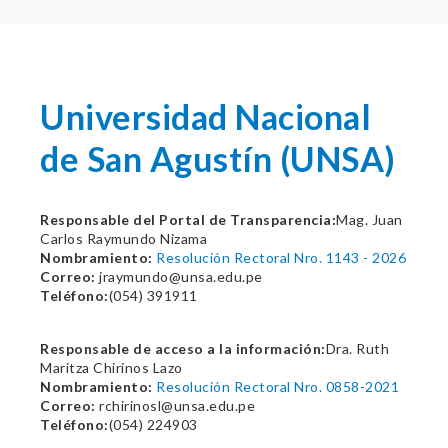
Universidad Nacional
de San Agustín (UNSA)
Responsable del Portal de Transparencia:
Mag. Juan
Carlos Raymundo Nizama
Nombramiento:
Resolución Rectoral Nro. 1143 - 2026
Correo:
jraymundo@unsa.edu.pe
Teléfono:
(054) 391911
Responsable de acceso a la información:
Dra. Ruth
Maritza Chirinos Lazo
Nombramiento:
Resolución Rectoral Nro. 0858-2021
Correo:
rchirinosl@unsa.edu.pe
Teléfono:
(054) 224903