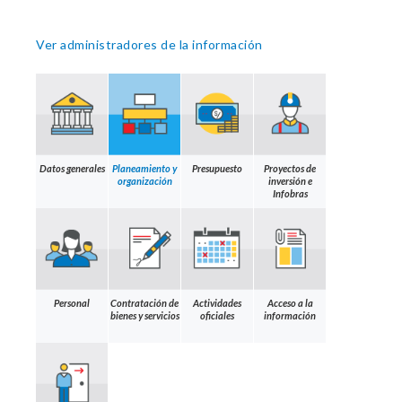
Ver administradores de la información
Datos generales
Planeamiento y
Presupuesto
Proyectos de
organización
inversión e
Infobras
Personal
Contratación de
Actividades
Acceso a la
bienes y servicios
oficiales
información