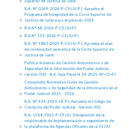
Superior de Justicia de Junín
R.A. N° 0269-2026-P-CSJJU/PJ, Aprueba el
Programa de Integridad de la Corte Superior de
Justicia de Junín para el periodo 2026
R.A.N° 68-2026-P-CSJJU/PJ
R.A.N° 155-2026-P-CSJJU/PJ
R.A. N° 1883-2025-P-CSJJU-PJ, Aprueba el plan
de continuidad operativa de la Corte Superior de
Justicia de Junín
Política Sistemas de Gestión Antisoborno y de
Seguridad de la Información del Poder Judicial -
versión 003 - R.A. Sala Plena N 24-2025-SP-CS-PJ
Compendio Normativo Guías de Gestión
Antisoborno y de Seguridad de la Información en el
Poder Judicial 2025 - 2026
R.A. N° 414-2025-CE-PJ, Aprueba el Código de
Conducta del Poder Judicial - Versión 001
R.A. 1564-2025-P-CSJJU, Designación de la
responsable de implementación y seguimiento de
la plataforma de Agendas Oficiales de la CSJJU