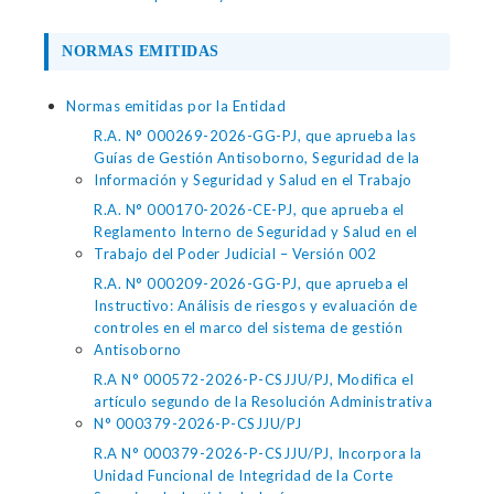
NORMAS EMITIDAS
Normas emitidas por la Entidad
R.A. N° 000269-2026-GG-PJ, que aprueba las
Guías de Gestión Antisoborno, Seguridad de la
Información y Seguridad y Salud en el Trabajo
R.A. N° 000170-2026-CE-PJ, que aprueba el
Reglamento Interno de Seguridad y Salud en el
Trabajo del Poder Judicial – Versión 002
R.A. N° 000209-2026-GG-PJ, que aprueba el
Instructivo: Análisis de riesgos y evaluación de
controles en el marco del sistema de gestión
Antisoborno
R.A N° 000572-2026-P-CSJJU/PJ, Modifica el
artículo segundo de la Resolución Administrativa
N° 000379-2026-P-CSJJU/PJ
R.A N° 000379-2026-P-CSJJU/PJ, Incorpora la
Unidad Funcional de Integridad de la Corte