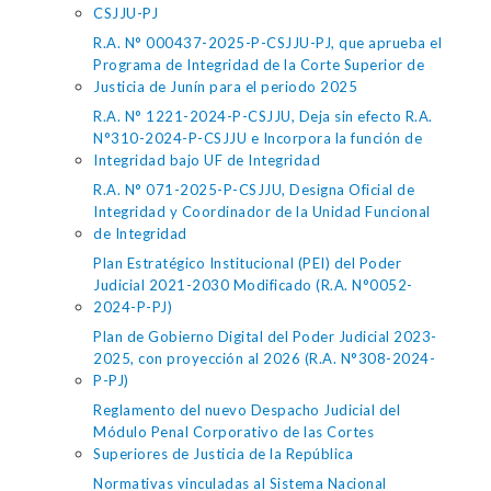
CSJJU-PJ
R.A. N° 000437-2025-P-CSJJU-PJ, que aprueba el
Programa de Integridad de la Corte Superior de
Justicia de Junín para el periodo 2025
R.A. N° 1221-2024-P-CSJJU, Deja sin efecto R.A.
N°310-2024-P-CSJJU e Incorpora la función de
Integridad bajo UF de Integridad
R.A. N° 071-2025-P-CSJJU, Designa Oficial de
Integridad y Coordinador de la Unidad Funcional
de Integridad
Plan Estratégico Institucional (PEI) del Poder
Judicial 2021-2030 Modificado (R.A. N°0052-
2024-P-PJ)
Plan de Gobierno Digital del Poder Judicial 2023-
2025, con proyección al 2026 (R.A. N°308-2024-
P-PJ)
Reglamento del nuevo Despacho Judicial del
Módulo Penal Corporativo de las Cortes
Superiores de Justicia de la República
Normativas vinculadas al Sistema Nacional