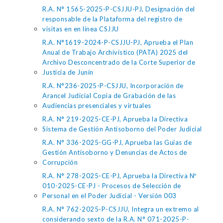
R.A. N° 1565-2025-P-CSJJU-PJ, Designación del
responsable de la Plataforma del registro de
visitas en en línea CSJJU
R.A. N°1619-2024-P-CSJJU-PJ, Aprueba el Plan
Anual de Trabajo Archivístico (PATA) 2025 del
Archivo Desconcentrado de la Corte Superior de
Justicia de Junín
R.A. N°236-2025-P-CSJJU, Incorporación de
Arancel Judicial Copia de Grabación de las
Audiencias presenciales y virtuales
R.A. N° 219-2025-CE-PJ, Aprueba la Directiva
Sistema de Gestión Antisoborno del Poder Judicial
R.A. N° 336-2025-GG-PJ, Aprueba las Guías de
Gestión Antisoborno y Denuncias de Actos de
Corrupción
R.A. N° 278-2025-CE-PJ, Aprueba la Directiva Nº
010-2025-CE-PJ - Procesos de Selección de
Personal en el Poder Judicial - Versión 003
R.A. N° 762-2025-P-CSJJU, Integra un extremo al
considerando sexto de la R.A. N° 071-2025-P-