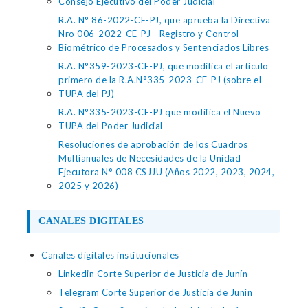
Consejo Ejecutivo del Poder Judicial
R.A. N° 86-2022-CE-PJ, que aprueba la Directiva
Nro 006-2022-CE-PJ - Registro y Control
Biométrico de Procesados y Sentenciados Libres
R.A. N°359-2023-CE-PJ, que modifica el artículo
primero de la R.A.N°335-2023-CE-PJ (sobre el
TUPA del PJ)
R.A. N°335-2023-CE-PJ que modifica el Nuevo
TUPA del Poder Judicial
Resoluciones de aprobación de los Cuadros
Multíanuales de Necesidades de la Unidad
Ejecutora N° 008 CSJJU (Años 2022, 2023, 2024,
2025 y 2026)
CANALES DIGITALES
Canales digitales institucionales
Linkedin Corte Superior de Justicia de Junín
Telegram Corte Superior de Justicia de Junín