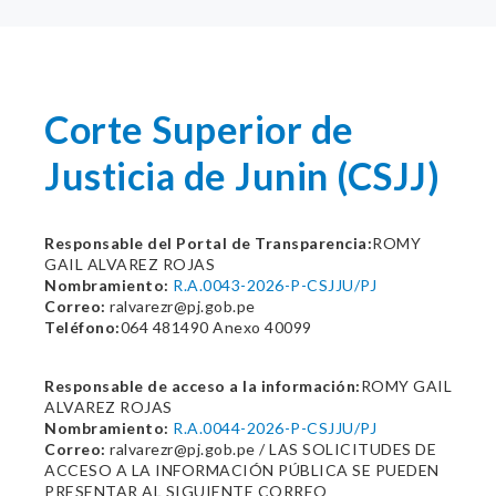
Corte Superior de
Justicia de Junin (CSJJ)
Responsable del Portal de Transparencia:
ROMY
GAIL ALVAREZ ROJAS
Nombramiento:
R.A.0043-2026-P-CSJJU/PJ
Correo:
ralvarezr@pj.gob.pe
Teléfono:
064 481490 Anexo 40099
Responsable de acceso a la información:
ROMY GAIL
ALVAREZ ROJAS
Nombramiento:
R.A.0044-2026-P-CSJJU/PJ
Correo:
ralvarezr@pj.gob.pe / LAS SOLICITUDES DE
ACCESO A LA INFORMACIÓN PÚBLICA SE PUEDEN
PRESENTAR AL SIGUIENTE CORREO