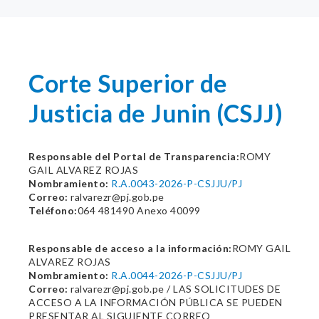
Corte Superior de
Justicia de Junin (CSJJ)
Responsable del Portal de Transparencia:
ROMY
GAIL ALVAREZ ROJAS
Nombramiento:
R.A.0043-2026-P-CSJJU/PJ
Correo:
ralvarezr@pj.gob.pe
Teléfono:
064 481490 Anexo 40099
Responsable de acceso a la información:
ROMY GAIL
ALVAREZ ROJAS
Nombramiento:
R.A.0044-2026-P-CSJJU/PJ
Correo:
ralvarezr@pj.gob.pe / LAS SOLICITUDES DE
ACCESO A LA INFORMACIÓN PÚBLICA SE PUEDEN
PRESENTAR AL SIGUIENTE CORREO