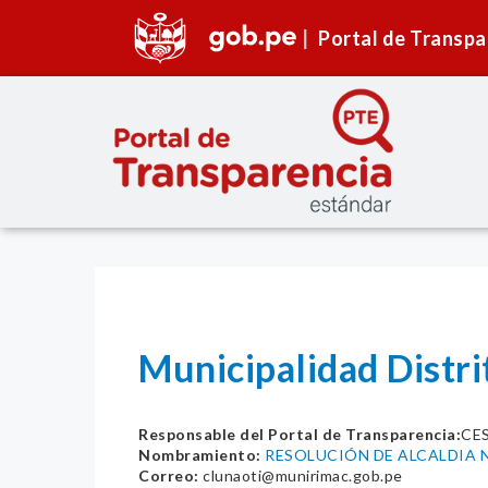
Portal de Transpa
Municipalidad Distri
Responsable del Portal de Transparencia:
CE
Nombramiento:
RESOLUCIÓN DE ALCALDIA N
Correo:
clunaoti@munirimac.gob.pe