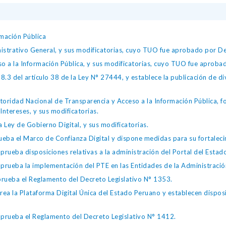
mación Pública
istrativo General, y sus modificatorias, cuyo TUO fue aprobado por
so a la Información Pública, y sus modificatorias, cuyo TUO fue apro
.3 del artículo 38 de la Ley N° 27444, y establece la publicación de div
toridad Nacional de Transparencia y Acceso a la Información Pública, 
Intereses, y sus modificatorias.
 Ley de Gobierno Digital, y sus modificatorias.
ba el Marco de Confianza Digital y dispone medidas para su fortalecim
eba disposiciones relativas a la administración del Portal del Estad
eba la implementación del PTE en las Entidades de la Administración
ueba el Reglamento del Decreto Legislativo N° 1353.
la Plataforma Digital Única del Estado Peruano y establecen disposic
ueba el Reglamento del Decreto Legislativo N° 1412.