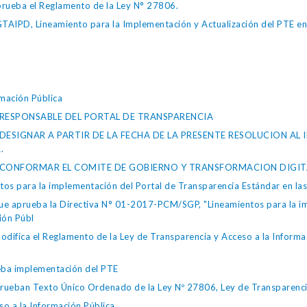
ueba el Reglamento de la Ley N° 27806.
IPD, Lineamiento para la Implementación y Actualización del PTE en l
mación Pública
AL-RESPONSABLE DEL PORTAL DE TRANSPARENCIA
AL-DESIGNAR A PARTIR DE LA FECHA DE LA PRESENTE RESOLUCION A
.
-AL-CONFORMAR EL COMITE DE GOBIERNO Y TRANSFORMACION DIGIT
s para la implementación del Portal de Transparencia Estándar en las 
e aprueba la Directiva N° 01-2017-PCM/SGP, "Lineamientos para la im
ión Públ
fica el Reglamento de la Ley de Transparencia y Acceso a la Informa
ba implementación del PTE
n Texto Único Ordenado de la Ley Nº 27806, Ley de Transparencia y
so a la Información Pública