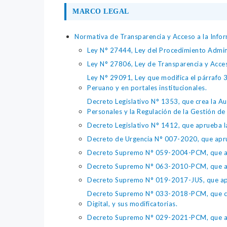
MARCO LEGAL
Normativa de Transparencia y Acceso a la Infor
Ley N° 27444, Ley del Procedimiento Admin
Ley N° 27806, Ley de Transparencia y Acce
Ley N° 29091, Ley que modifica el párrafo 38
Peruano y en portales institucionales.
Decreto Legislativo N° 1353, que crea la Au
Personales y la Regulación de la Gestión de 
Decreto Legislativo N° 1412, que aprueba la
Decreto de Urgencia N° 007-2020, que aprue
Decreto Supremo N° 059-2004-PCM, que apru
Decreto Supremo N° 063-2010-PCM, que apru
Decreto Supremo N° 019-2017-JUS, que apr
Decreto Supremo N° 033-2018-PCM, que crea 
Digital, y sus modificatorias.
Decreto Supremo N° 029-2021-PCM, que apr