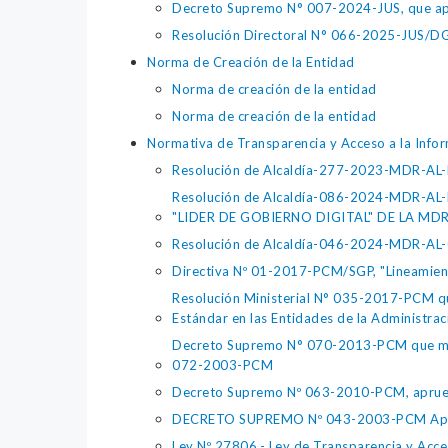
Decreto Supremo N° 007-2024-JUS, que apr
Resolución Directoral N° 066-2025-JUS/DGTA
Norma de Creación de la Entidad
Norma de creación de la entidad
Norma de creación de la entidad
Normativa de Transparencia y Acceso a la Infor
Resolución de Alcaldía-277-2023-MDR-
Resolución de Alcaldía-086-2024-MDR-
"LIDER DE GOBIERNO DIGITAL" DE LA MDR
Resolución de Alcaldía-046-2024-MDR
Directiva Nº 01-2017-PCM/SGP, "Lineamiento
Resolución Ministerial N° 035-2017-PCM qu
Estándar en las Entidades de la Administrac
Decreto Supremo N° 070-2013-PCM que modi
072-2003-PCM
Decreto Supremo Nº 063-2010-PCM, aprue
DECRETO SUPREMO Nº 043-2003-PCM Aprueba
Ley Nº 27806.- Ley de Transparencia y Acce