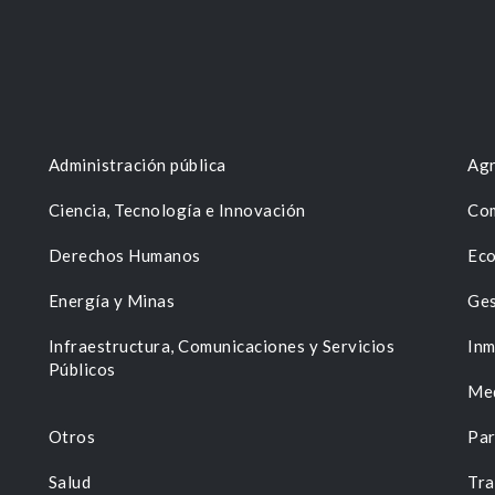
Administración pública
Agr
Ciencia, Tecnología e Innovación
Com
Derechos Humanos
Eco
Energía y Minas
Ges
n
Infraestructura, Comunicaciones y Servicios
Inm
Públicos
Me
Otros
Par
Salud
Tra