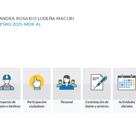
JANDRA ROSARIO LUDEÑA MACURI
°040-2025-MDR-AL
royectos de
Participación
Personal
Contratación de
Actividades
sión e Infobras
ciudadana
bienes y servicios
oficiales