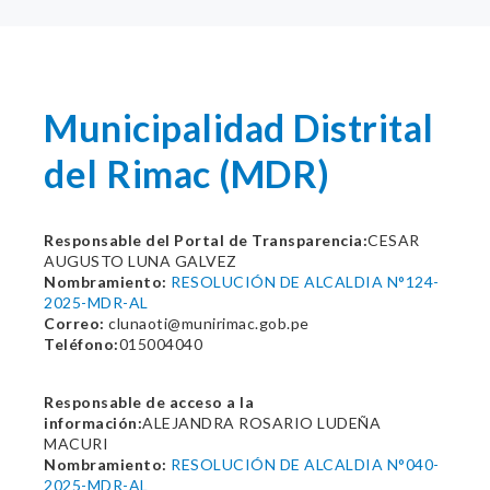
Municipalidad Distrital
del Rimac (MDR)
Responsable del Portal de Transparencia:
CESAR
AUGUSTO LUNA GALVEZ
Nombramiento:
RESOLUCIÓN DE ALCALDIA N°124-
2025-MDR-AL
Correo:
clunaoti@munirimac.gob.pe
Teléfono:
015004040
Responsable de acceso a la
información:
ALEJANDRA ROSARIO LUDEÑA
MACURI
Nombramiento:
RESOLUCIÓN DE ALCALDIA N°040-
2025-MDR-AL