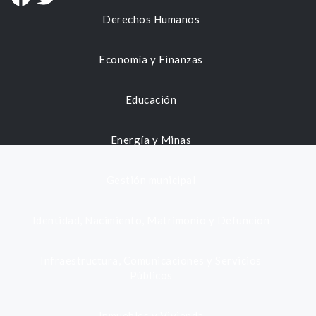
Derechos Humanos
Economía y Finanzas
Educación
Energía y Minas
Gestión municipal
Identidad, Nacimiento, Matrimonio y Defunción
Infraestructura, Comunicaciones y Servicios
Públicos
Inmuebles y Vivienda