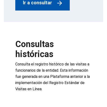
Ir a consultar
Consultas
históricas
Consulta el registro histórico de las visitas a
funcionarios de la entidad. Esta información
fue generada en una Plataforma anterior a la
implementación del Registro Estándar de
Visitas en Línea.