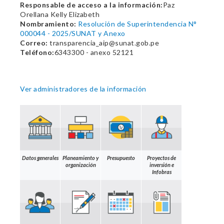
Responsable de acceso a la información:
Paz
Orellana Kelly Elizabeth
Nombramiento:
Resolución de Superintendencia N°
000044 - 2025/SUNAT y Anexo
Correo:
transparencia_aip@sunat.gob.pe
Teléfono:
6343300 - anexo 52121
Ver administradores de la información
Datos generales
Planeamiento y
Presupuesto
Proyectos de
organización
inversión e
Infobras