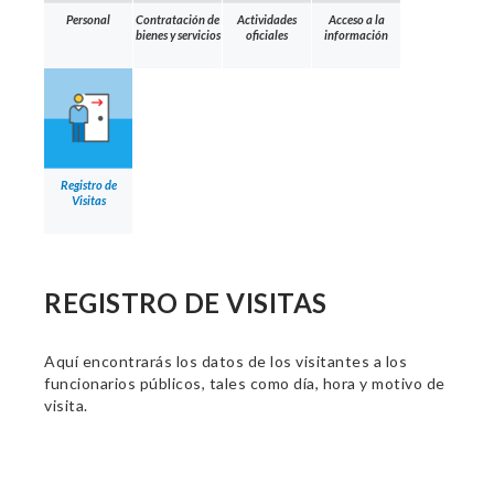
Personal
Contratación de
Actividades
Acceso a la
bienes y servicios
oficiales
información
Registro de
Visitas
REGISTRO DE VISITAS
Aquí encontrarás los datos de los visitantes a los
funcionarios públicos, tales como día, hora y motivo de
visita.