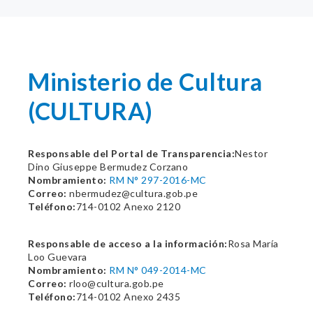
Ministerio de Cultura
(CULTURA)
Responsable del Portal de Transparencia:
Nestor
Dino Giuseppe Bermudez Corzano
Nombramiento:
RM N° 297-2016-MC
Correo:
nbermudez@cultura.gob.pe
Teléfono:
714-0102 Anexo 2120
Responsable de acceso a la información:
Rosa María
Loo Guevara
Nombramiento:
RM N° 049-2014-MC
Correo:
rloo@cultura.gob.pe
Teléfono:
714-0102 Anexo 2435