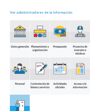
Ver administradores de la información
Datos generales
Planeamiento y
Presupuesto
Proyectos de
organización
inversión e
Infobras
Personal
Contratación de
Actividades
Acceso a la
bienes y servicios
oficiales
información