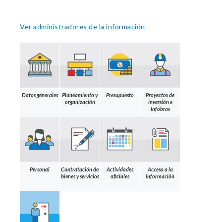
Ver administradores de la información
Datos generales
Planeamiento y
Presupuesto
Proyectos de
organización
inversión e
Infobras
Personal
Contratación de
Actividades
Acceso a la
bienes y servicios
oficiales
información