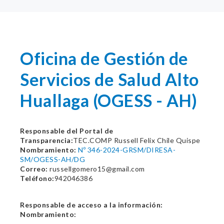
Oficina de Gestión de
Servicios de Salud Alto
Huallaga (OGESS - AH)
Responsable del Portal de
Transparencia:
TEC.COMP Russell Felix Chile Quispe
Nombramiento:
Nº 346-2024-GRSM/DIRESA-
SM/OGESS-AH/DG
Correo:
russellgomero15@gmail.com
Teléfono:
942046386
Responsable de acceso a la información:
Nombramiento: