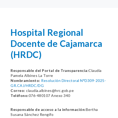
Hospital Regional
Docente de Cajamarca
(HRDC)
Responsable del Portal de Transparencia:
Claudia
Pamela Albines La Torre
Nombramiento:
Resolución Directoral N°D309-2025-
GR.CAJ/HRDC/DG
Correo:
claudia.albines@hrc.gob.pe
Teléfono:
076-480107 Anexo 340
Responsable de acceso a la información:
Bertha
Susana Sánchez Rengifo