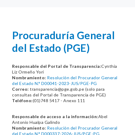
Procuraduría General
del Estado (PGE)
Responsable del Portal de Transparencia:
Cynthia
Liz Ormeño Yori
Nombramiento:
Resolución del Procurador General
del Estado N.° D00041-2023-JUS/PGE-PG
Correo:
transparencia@pge.gob.pe (solo para
consultas del Portal de Transparencia de PGE)
Teléfono:
(01)748 5417 - Anexo 111
Responsable de acceso a la información:
Abel
Antonio Hualpa Galindo
Nombramiento:
Resolución del Procurador General
del Estado N.° D000337-2026-JUS/PGE-PG