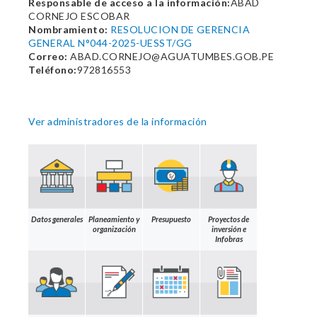
Responsable de acceso a la información:
ABAD
CORNEJO ESCOBAR
Nombramiento:
RESOLUCION DE GERENCIA
GENERAL N°044-2025-UESST/GG
Correo:
ABAD.CORNEJO@AGUATUMBES.GOB.PE
Teléfono:
972816553
Ver administradores de la información
Datos generales
Planeamiento y
Presupuesto
Proyectos de
organización
inversión e
Infobras