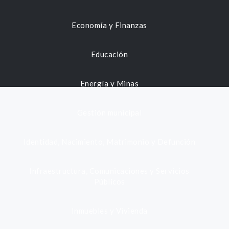
Economía y Finanzas
Educación
Energía y Minas
Gestión municipal
Identidad, Nacimiento, Matrimonio y Defunción
Infraestructura, Comunicaciones y Servicios
Públicos
Inmuebles y Vivienda