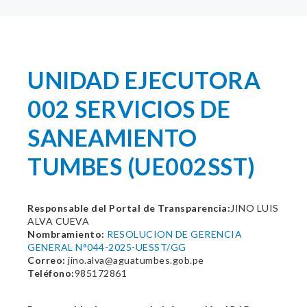
UNIDAD EJECUTORA
002 SERVICIOS DE
SANEAMIENTO
TUMBES (UE002SST)
Responsable del Portal de Transparencia:
JINO LUIS
ALVA CUEVA
Nombramiento:
RESOLUCION DE GERENCIA
GENERAL N°044-2025-UESST/GG
Correo:
jino.alva@aguatumbes.gob.pe
Teléfono:
985172861