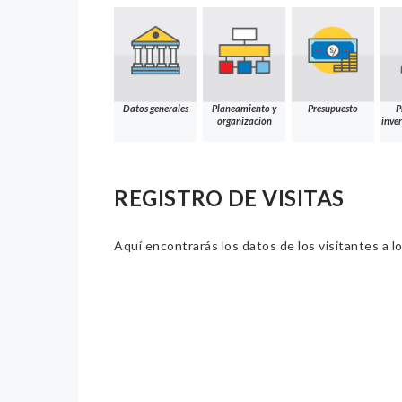
Datos generales
Planeamiento y
Presupuesto
P
organización
inver
REGISTRO DE VISITAS
Aquí encontrarás los datos de los visitantes a lo