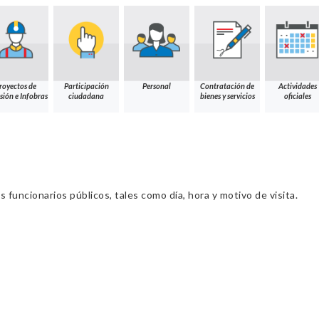
royectos de
Participación
Personal
Contratación de
Actividades
sión e Infobras
ciudadana
bienes y servicios
oficiales
s funcionarios públicos, tales como día, hora y motivo de visita.