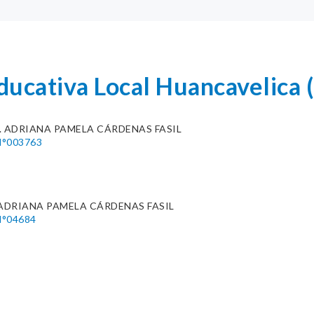
Educativa Local Huancavelic
C. ADRIANA PAMELA CÁRDENAS FASIL
°003763
 ADRIANA PAMELA CÁRDENAS FASIL
°04684