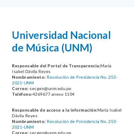
Universidad Nacional
de Música (UNM)
Responsable del Portal de Transparencia:
María
Isabel Dávila Reyes
Nombramiento:
Resolución de Presidencia No. 253-
2021-UNM
Correo:
secgen@unm.edu.pe
Teléfono:
4269677 anexo 1104
Responsable de acceso a la información:
María Isabel
Dávila Reyes
Nombramiento:
Resolución de Presidencia No. 253-
2021-UNM
Correo:
secgen@unm.edu.pe