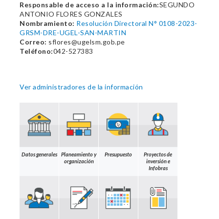
Responsable de acceso a la información:
SEGUNDO
ANTONIO FLORES GONZALES
Nombramiento:
Resolución Directoral N° 0108-2023-
GRSM-DRE-UGEL-SAN-MARTIN
Correo:
sflores@ugelsm.gob.pe
Teléfono:
042-527383
Ver administradores de la información
Datos generales
Planeamiento y
Presupuesto
Proyectos de
organización
inversión e
Infobras