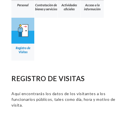
Personal
Contratación de
Actividades
Acceso a la
bienes y servicios
oficiales
información
Registro de
Visitas
REGISTRO DE VISITAS
Aquí encontrarás los datos de los visitantes a los
funcionarios públicos, tales como día, hora y motivo de
visita.