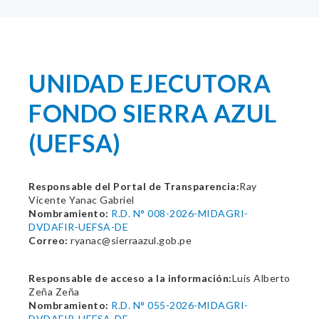
UNIDAD EJECUTORA
FONDO SIERRA AZUL
(UEFSA)
Responsable del Portal de Transparencia:
Ray
Vicente Yanac Gabriel
Nombramiento:
R.D. N° 008-2026-MIDAGRI-
DVDAFIR-UEFSA-DE
Correo:
ryanac@sierraazul.gob.pe
Responsable de acceso a la información:
Luis Alberto
Zeña Zeña
Nombramiento:
R.D. N° 055-2026-MIDAGRI-
DVDAFIR-UEFSA-DE