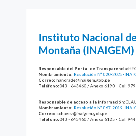
Instituto Nacional d
Montaña (INAIGEM)
Responsable del Portal de Transparencia:
HE
Nombramiento:
Resolución Nº 020-2025-INA
Correo:
handrade@inaigem.gob.pe
Teléfono:
043 - 643460 / Anexo 6190 - Cel: 97
Responsable de acceso a la información:
CLA
Nombramiento:
Resolución Nº 067-2019-INA
Correo:
cchavez@inaigem.gob.pe
Teléfono:
043 - 643460 / Anexo 6125 - Cel: 94