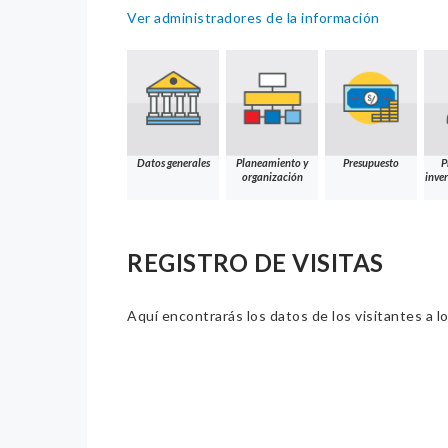
Ver administradores de la información
Datos generales
Planeamiento y
Presupuesto
P
organización
inver
REGISTRO DE VISITAS
Aquí encontrarás los datos de los visitantes a lo