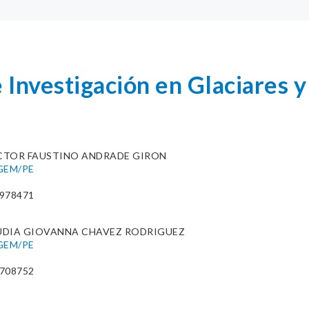
e Investigación en Glaciares 
CTOR FAUSTINO ANDRADE GIRON
IGEM/PE
9978471
UDIA GIOVANNA CHAVEZ RODRIGUEZ
IGEM/PE
4708752