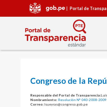
Portal de Transpa
Congreso de la Repú
Responsable del Portal de Transparencia:
Lui
Nombramiento:
Resolución N° 040-2008-200
Correo:
lsueyras@congreso.gob.pe