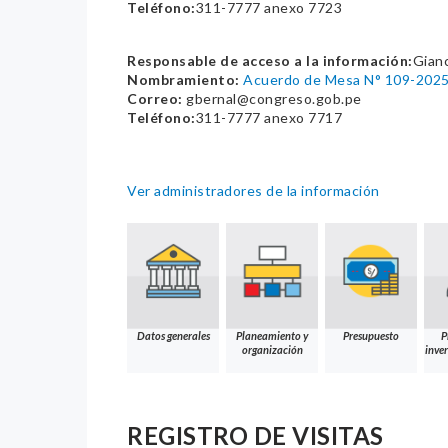
Teléfono:
311-7777 anexo 7723
Responsable de acceso a la información:
Gianc
Nombramiento:
Acuerdo de Mesa N° 109-20
Correo:
gbernal@congreso.gob.pe
Teléfono:
311-7777 anexo 7717
Ver administradores de la información
Datos generales
Planeamiento y
Presupuesto
P
organización
inver
REGISTRO DE VISITAS