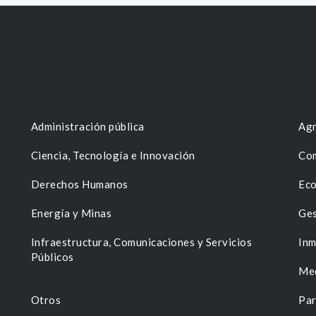
Administración pública
Agr
Ciencia, Tecnología e Innovación
Com
Derechos Humanos
Eco
Energía y Minas
Ges
n
Infraestructura, Comunicaciones y Servicios
Inm
Públicos
Me
Otros
Par