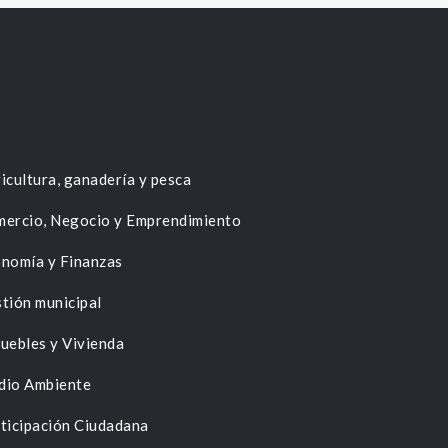
icultura, ganadería y pesca
ercio, Negocio y Emprendimiento
nomía y Finanzas
tión municipal
uebles y Vivienda
dio Ambiente
ticipación Ciudadana