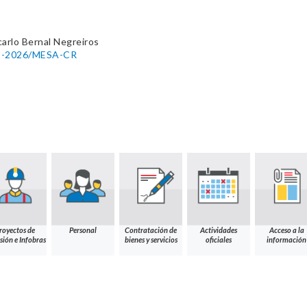
arlo Bernal Negreiros
25-2026/MESA-CR
royectos de
Personal
Contratación de
Actividades
Acceso a la
sión e Infobras
bienes y servicios
oficiales
información