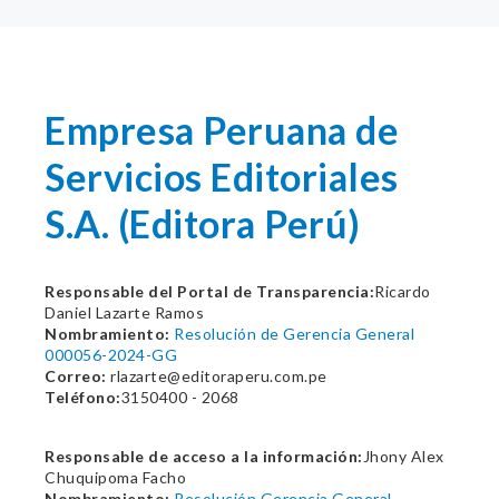
Empresa Peruana de
Servicios Editoriales
S.A. (Editora Perú)
Responsable del Portal de Transparencia:
Ricardo
Daniel Lazarte Ramos
Nombramiento:
Resolución de Gerencia General
000056-2024-GG
Correo:
rlazarte@editoraperu.com.pe
Teléfono:
3150400 - 2068
Responsable de acceso a la información:
Jhony Alex
Chuquipoma Facho
Nombramiento:
Resolución Gerencia General