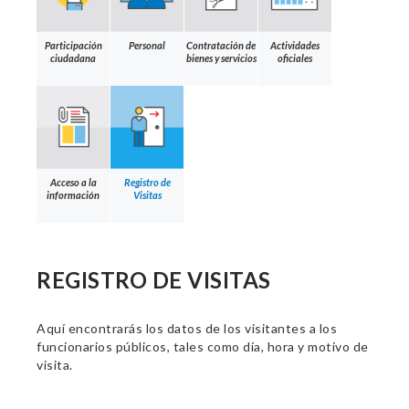
Participación
Personal
Contratación de
Actividades
ciudadana
bienes y servicios
oficiales
Acceso a la
Registro de
información
Visitas
REGISTRO DE VISITAS
Aquí encontrarás los datos de los visitantes a los
funcionarios públicos, tales como día, hora y motivo de
visita.