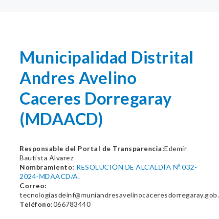
Municipalidad Distrital
Andres Avelino
Caceres Dorregaray
(MDAACD)
Responsable del Portal de Transparencia:
Edemir
Bautista Alvarez
Nombramiento:
RESOLUCIÓN DE ALCALDÍA Nº 032-
2024-MDAACD/A.
Correo:
tecnologiasdeinf@muniandresavelinocaceresdorregaray.gob
Teléfono:
066783440