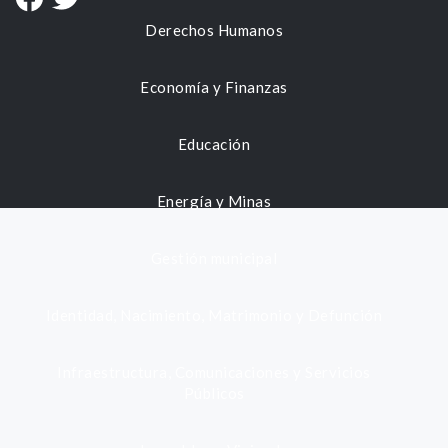
Derechos Humanos
Economía y Finanzas
Educación
Energía y Minas
Gestión municipal
Identidad, Nacimiento, Matrimonio y Defunción
Infraestructura, Comunicaciones y Servicios
Públicos