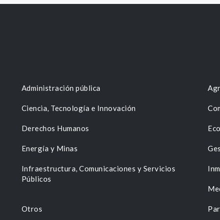
Administración pública
Agr
Ciencia, Tecnología e Innovación
Com
Derechos Humanos
Eco
Energía y Minas
Ges
n
Infraestructura, Comunicaciones y Servicios
Inm
Públicos
Me
Otros
Par