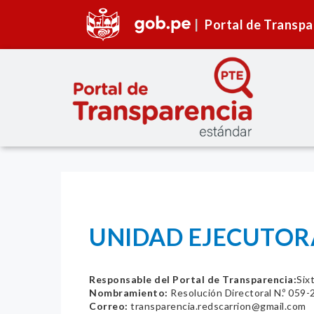
Portal de Transpa
UNIDAD EJECUTORA
Responsable del Portal de Transparencia:
Six
Nombramiento:
Resolución Directoral N.º 0
Correo:
transparencia.redscarrion@gmail.com