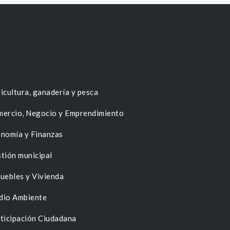
icultura, ganadería y pesca
ercio, Negocio y Emprendimiento
nomía y Finanzas
tión municipal
uebles y Vivienda
dio Ambiente
ticipación Ciudadana