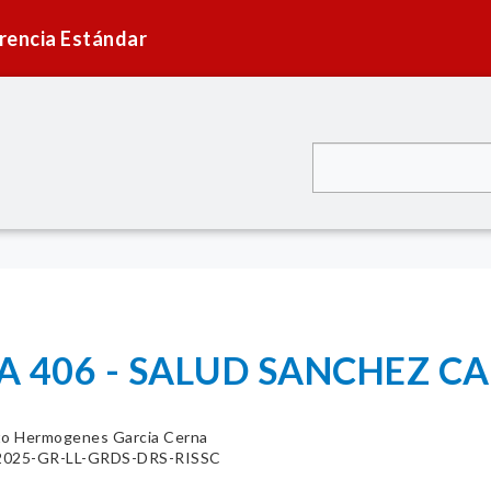
rencia Estándar
 406 - SALUD SANCHEZ CA
to Hermogenes Garcia Cerna
59-2025-GR-LL-GRDS-DRS-RISSC